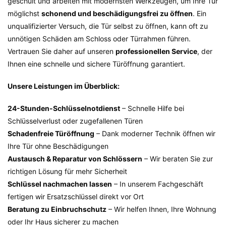
geschult und arbeiten mit modernsten Werkzeugen, um Ihre Tür
möglichst
schonend und beschädigungsfrei zu öffnen
. Ein
unqualifizierter Versuch, die Tür selbst zu öffnen, kann oft zu
unnötigen Schäden am Schloss oder Türrahmen führen.
Vertrauen Sie daher auf unseren
professionellen Service
, der
Ihnen eine schnelle und sichere Türöffnung garantiert.
Unsere Leistungen im Überblick:
24-Stunden-Schlüsselnotdienst
– Schnelle Hilfe bei
Schlüsselverlust oder zugefallenen Türen
Schadenfreie Türöffnung
– Dank moderner Technik öffnen wir
Ihre Tür ohne Beschädigungen
Austausch & Reparatur von Schlössern
– Wir beraten Sie zur
richtigen Lösung für mehr Sicherheit
Schlüssel nachmachen lassen
– In unserem Fachgeschäft
fertigen wir Ersatzschlüssel direkt vor Ort
Beratung zu Einbruchschutz
– Wir helfen Ihnen, Ihre Wohnung
oder Ihr Haus sicherer zu machen