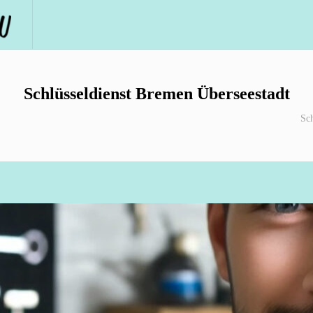
Schlüsseldienst Bremen Überseestadt
Sc