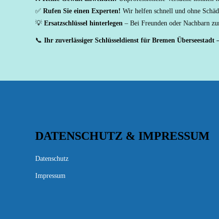
✅
Rufen Sie einen Experten!
Wir helfen schnell und ohne Schäd
💡
Ersatzschlüssel hinterlegen
– Bei Freunden oder Nachbarn zur
📞
Ihr zuverlässiger Schlüsseldienst für Bremen Überseestadt 
DATENSCHUTZ & IMPRESSUM
Datenschutz
Impressum