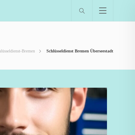
hlüsseldienst-Bremen
Schlüsseldienst Bremen Überseestadt