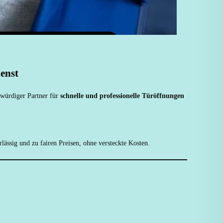
ienst
nswürdiger Partner für
schnelle und professionelle Türöffnungen
ässig und zu fairen Preisen, ohne versteckte Kosten.