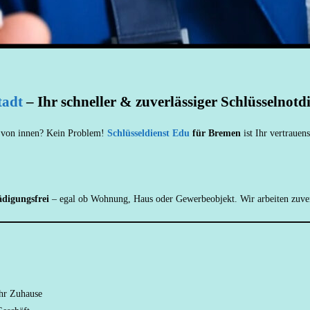
tadt
– Ihr schneller & zuverlässiger Schlüsselnotd
er von innen? Kein Problem!
Schlüsseldienst Edu
für Bremen
ist Ihr vertraue
ädigungsfrei
– egal ob Wohnung, Haus oder Gewerbeobjekt. Wir arbeiten zuverl
Ihr Zuhause