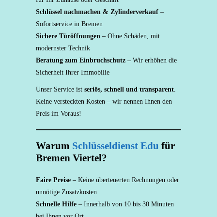
Schlüssel nachmachen & Zylinderverkauf
–
Sofortservice in Bremen
Sichere Türöffnungen
– Ohne Schäden, mit
modernster Technik
Beratung zum Einbruchschutz
– Wir erhöhen die
Sicherheit Ihrer Immobilie
Unser Service ist
seriös, schnell und transparent
.
Keine versteckten Kosten – wir nennen Ihnen den
Preis im Voraus!
Warum
Schlüsseldienst Edu
für
Bremen Viertel?
Faire Preise
– Keine überteuerten Rechnungen oder
unnötige Zusatzkosten
Schnelle Hilfe
– Innerhalb von 10 bis 30 Minuten
bei Ihnen vor Ort