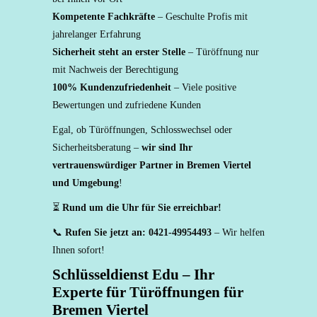
Kompetente Fachkräfte
– Geschulte Profis mit
jahrelanger Erfahrung
Sicherheit steht an erster Stelle
– Türöffnung nur
mit Nachweis der Berechtigung
100% Kundenzufriedenheit
– Viele positive
Bewertungen und zufriedene Kunden
Egal, ob Türöffnungen, Schlosswechsel oder
Sicherheitsberatung –
wir sind Ihr
vertrauenswürdiger Partner in Bremen Viertel
und Umgebung
!
⏳
Rund um die Uhr für Sie erreichbar!
📞
Rufen Sie jetzt an: 0421-49954493
– Wir helfen
Ihnen sofort!
Schlüsseldienst Edu – Ihr
Experte für Türöffnungen für
Bremen Viertel