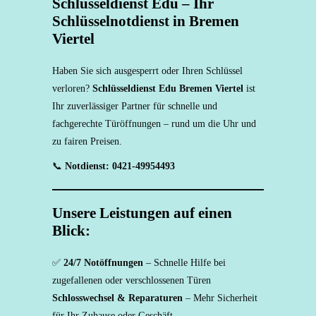
Schlüsseldienst Edu – Ihr
Schlüsselnotdienst in Bremen
Viertel
Haben Sie sich ausgesperrt oder Ihren Schlüssel
verloren?
Schlüsseldienst Edu Bremen Viertel
ist
Ihr zuverlässiger Partner für schnelle und
fachgerechte Türöffnungen – rund um die Uhr und
zu fairen Preisen.
📞
Notdienst: 0421-49954493
Unsere Leistungen auf einen
Blick:
✅
24/7 Notöffnungen
– Schnelle Hilfe bei
zugefallenen oder verschlossenen Türen
Schlosswechsel & Reparaturen
– Mehr Sicherheit
für Ihr Zuhause oder Geschäft