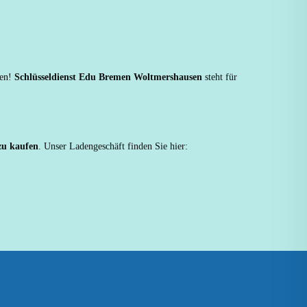
hen!
Schlüsseldienst Edu Bremen Woltmershausen
steht für
 zu kaufen
. Unser Ladengeschäft finden Sie hier: