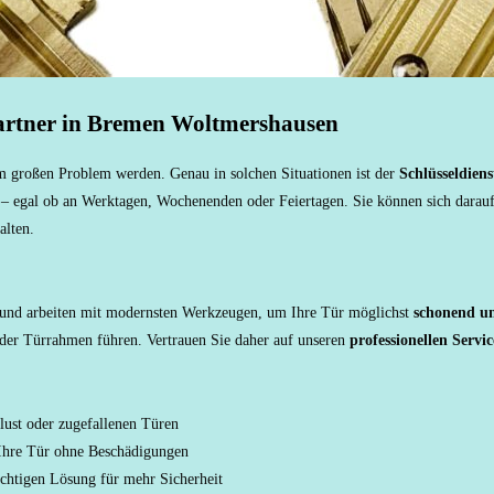
Partner in Bremen Woltmershausen
em großen Problem werden. Genau in solchen Situationen ist der
Schlüsseldien
 – egal ob an Werktagen, Wochenenden oder Feiertagen. Sie können sich darauf 
alten.
lt und arbeiten mit modernsten Werkzeugen, um Ihre Tür möglichst
schonend un
oder Türrahmen führen. Vertrauen Sie daher auf unseren
professionellen Servic
lust oder zugefallenen Türen
Ihre Tür ohne Beschädigungen
ichtigen Lösung für mehr Sicherheit