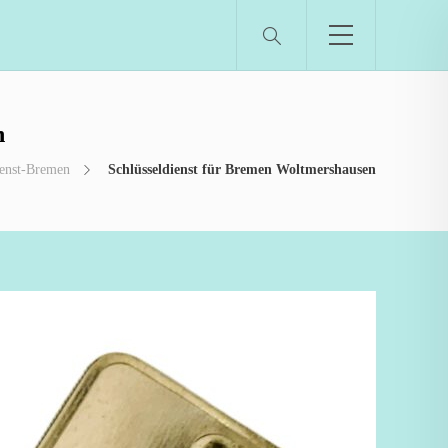
n
ienst-Bremen
Schlüsseldienst für Bremen Woltmershausen