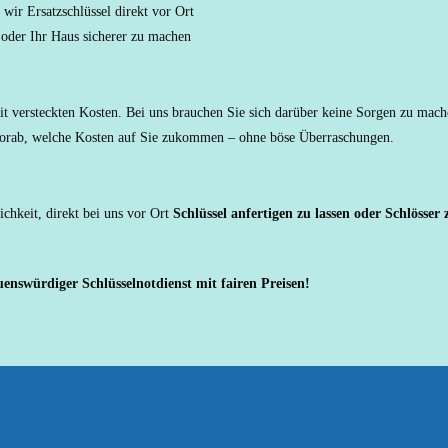
wir Ersatzschlüssel direkt vor Ort
oder Ihr Haus sicherer zu machen
it versteckten Kosten. Bei uns brauchen Sie sich darüber keine Sorgen zu mac
s vorab, welche Kosten auf Sie zukommen – ohne böse Überraschungen.
chkeit, direkt bei uns vor Ort
Schlüssel anfertigen zu lassen oder Schlösser
enswürdiger Schlüsselnotdienst mit fairen Preisen!