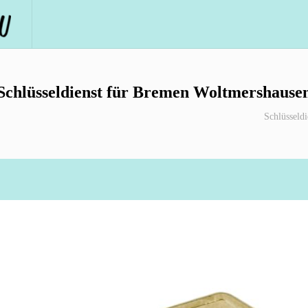
Schlüsseldienst für Bremen Woltmershause
Schlüsseld