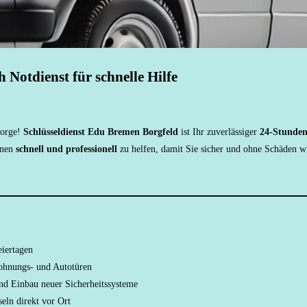
 Notdienst für schnelle Hilfe
Sorge!
Schlüsseldienst Edu Bremen Borgfeld
ist Ihr zuverlässiger
24-Stunden
hnen
schnell und professionell
zu helfen, damit Sie sicher und ohne Schäden wi
iertagen
ohnungs- und Autotüren
nd Einbau neuer Sicherheitssysteme
eln direkt vor Ort