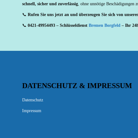
schnell, sicher und zuverlässig
, ohne unnötige Beschädigungen z
📞
Rufen Sie uns jetzt an und überzeugen Sie sich von unserem
📞
0421-49954493 – Schlüsseldienst
Bremen Borgfeld
– Ihr 24
DATENSCHUTZ & IMPRESSUM
Datenschutz
Impressum