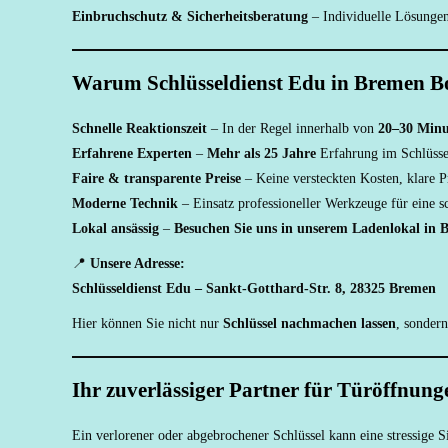
Einbruchschutz & Sicherheitsberatung
– Individuelle Lösungen
Warum Schlüsseldienst Edu in Bremen B
Schnelle Reaktionszeit
– In der Regel innerhalb von
20–30 Minu
Erfahrene Experten
–
Mehr als 25 Jahre
Erfahrung im Schlüsse
Faire & transparente Preise
– Keine versteckten Kosten, klare 
Moderne Technik
– Einsatz professioneller Werkzeuge für eine 
Lokal ansässig
–
Besuchen Sie uns in unserem Ladenlokal in 
📍
Unsere Adresse:
Schlüsseldienst Edu – Sankt-Gotthard-Str. 8, 28325 Bremen
Hier können Sie nicht nur
Schlüssel nachmachen lassen
, sonder
Ihr zuverlässiger Partner für Türöffnun
Ein verlorener oder abgebrochener Schlüssel kann eine stressige S