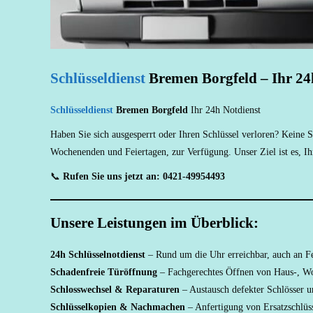
Schlüsseldienst
Bremen Borgfeld – Ihr 24h
Schlüsseldienst
Bremen Borgfeld
Ihr 24h Notdienst
Haben Sie sich ausgesperrt oder Ihren Schlüssel verloren? Keine 
Wochenenden und Feiertagen, zur Verfügung. Unser Ziel ist es, I
📞
Rufen Sie uns jetzt an: 0421-49954493
Unsere Leistungen im Überblick:
24h Schlüsselnotdienst
– Rund um die Uhr erreichbar, auch an Fe
Schadenfreie Türöffnung
– Fachgerechtes Öffnen von Haus-, W
Schlosswechsel & Reparaturen
– Austausch defekter Schlösser u
Schlüsselkopien & Nachmachen
– Anfertigung von Ersatzschlüss