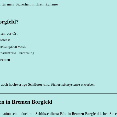
 für mehr Sicherheit in Ihrem Zuhause
orgfeld?
ten
vor Ort
ldienst
Preisangaben vorab
schadenfreie Türöffnung
Bremen
n auch hochwertige
Schlösser und Sicherheitssysteme
erwerben.
gen in Bremen Borgfeld
ituation sein – doch mit
Schlüsseldienst Edu in Bremen Borgfeld
haben Sie e