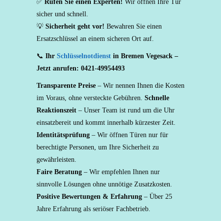
✅
Rufen Sie einen Experten!
Wir öffnen Ihre Tür
sicher und schnell.
💡
Sicherheit geht vor!
Bewahren Sie einen
Ersatzschlüssel an einem sicheren Ort auf.
📞
Ihr
Schlüsselnotdienst
in Bremen Vegesack –
Jetzt anrufen: 0421-49954493
Transparente Preise
– Wir nennen Ihnen die Kosten
im Voraus, ohne versteckte Gebühren.
Schnelle
Reaktionszeit
– Unser Team ist rund um die Uhr
einsatzbereit und kommt innerhalb kürzester Zeit.
Identitätsprüfung
– Wir öffnen Türen nur für
berechtigte Personen, um Ihre Sicherheit zu
gewährleisten.
Faire Beratung
– Wir empfehlen Ihnen nur
sinnvolle Lösungen ohne unnötige Zusatzkosten.
Positive Bewertungen & Erfahrung
– Über 25
Jahre Erfahrung als seriöser Fachbetrieb.