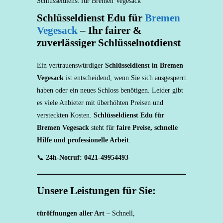
Schlüsseldienst für Bremen Vegesack
Schlüsseldienst Edu für
Bremen
Vegesack
– Ihr fairer &
zuverlässiger Schlüsselnotdienst
Ein vertrauenswürdiger
Schlüsseldienst in Bremen
Vegesack
ist entscheidend, wenn Sie sich ausgesperrt
haben oder ein neues Schloss benötigen. Leider gibt
es viele Anbieter mit überhöhten Preisen und
versteckten Kosten.
Schlüsseldienst Edu für
Bremen Vegesack
steht für
faire Preise, schnelle
Hilfe und professionelle Arbeit
.
📞
24h-Notruf: 0421-49954493
Unsere Leistungen für Sie:
türöffnungen aller Art
– Schnell,