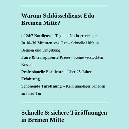
Warum Schlüsseldienst Edu
Bremen Mitte?
✅
24/7 Notdienst
– Tag und Nacht erreichbar
In 10–30 Minuten vor Ort
– Schnelle Hilfe in
Bremen und Umgebung
Faire & transparente Preise
– Keine versteckten
Kosten
Professionelle Fachleute
– Über
25 Jahre
Erfahrung
Schonende Türöffnung
– Kein unnötiger Schaden
an Ihrer Tür
Schnelle & sichere Türöffnungen
in Bremen Mitte