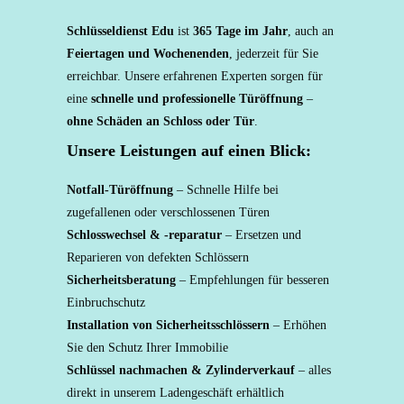
Schlüsseldienst Edu
ist
365 Tage im Jahr
, auch an
Feiertagen und Wochenenden
, jederzeit für Sie
erreichbar. Unsere erfahrenen Experten sorgen für
eine
schnelle und professionelle Türöffnung
–
ohne Schäden an Schloss oder Tür
.
Unsere Leistungen auf einen Blick:
Notfall-Türöffnung
– Schnelle Hilfe bei
zugefallenen oder verschlossenen Türen
Schlosswechsel & -reparatur
– Ersetzen und
Reparieren von defekten Schlössern
Sicherheitsberatung
– Empfehlungen für besseren
Einbruchschutz
Installation von Sicherheitsschlössern
– Erhöhen
Sie den Schutz Ihrer Immobilie
Schlüssel nachmachen & Zylinderverkauf
– alles
direkt in unserem Ladengeschäft erhältlich