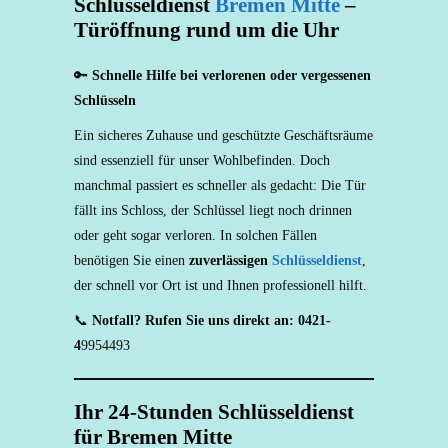
Schlüsseldienst
Bremen Mitte
–
Türöffnung rund um die Uhr
🔑
Schnelle Hilfe bei verlorenen oder vergessenen
Schlüsseln
Ein sicheres Zuhause und geschützte Geschäftsräume
sind essenziell für unser Wohlbefinden. Doch
manchmal passiert es schneller als gedacht: Die Tür
fällt ins Schloss, der Schlüssel liegt noch drinnen
oder geht sogar verloren. In solchen Fällen
benötigen Sie einen
zuverlässigen
Schlüsseldienst
,
der schnell vor Ort ist und Ihnen professionell hilft.
📞
Notfall? Rufen Sie uns direkt an: 0421-
4
9954493
Ihr 24-Stunden Schlüsseldienst
für Bremen Mitte