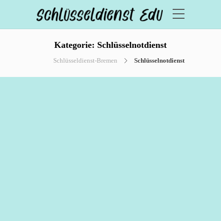
Kategorie:
Schlüsselnotdienst
Schlüsseldienst-Bremen
Schlüsselnotdienst