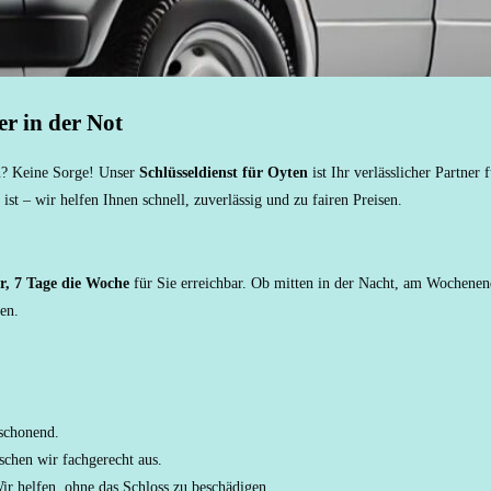
er in der Not
en? Keine Sorge! Unser
Schlüsseldienst für Oyten
ist Ihr verlässlicher Partner
ist – wir helfen Ihnen schnell, zuverlässig und zu fairen Preisen.
r, 7 Tage die Woche
für Sie erreichbar. Ob mitten in der Nacht, am Wochenen
en.
 schonend.
schen wir fachgerecht aus.
ir helfen, ohne das Schloss zu beschädigen.