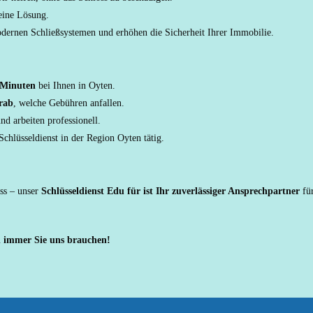
eine Lösung.
dernen Schließsystemen und erhöhen die Sicherheit Ihrer Immobilie.
 Minuten
bei Ihnen in Oyten.
rab
, welche Gebühren anfallen.
nd arbeiten professionell.
 Schlüsseldienst in der Region Oyten tätig.
oss – unser
Schlüsseldienst Edu für ist Ihr zuverlässiger Ansprechpartner
für
n immer Sie uns brauchen!