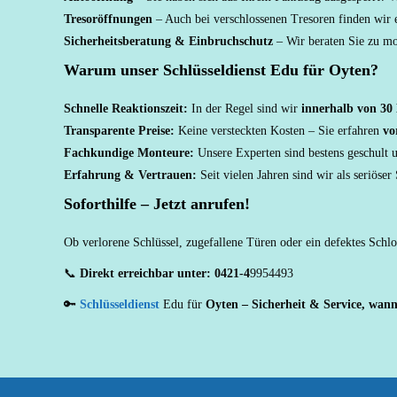
Tresoröffnungen
– Auch bei verschlossenen Tresoren finden wir 
Sicherheitsberatung & Einbruchschutz
– Wir beraten Sie zu mo
Warum unser Schlüsseldienst Edu für Oyten?
Schnelle Reaktionszeit:
In der Regel sind wir
innerhalb von 30
Transparente Preise:
Keine versteckten Kosten – Sie erfahren
vo
Fachkundige Monteure:
Unsere Experten sind bestens geschult u
Erfahrung & Vertrauen:
Seit vielen Jahren sind wir als seriöser
Soforthilfe – Jetzt anrufen!
Ob verlorene Schlüssel, zugefallene Türen oder ein defektes Schl
📞
Direkt erreichbar unter:
0421-4
9954493
🔑
Schlüsseldienst
Edu für
Oyten – Sicherheit & Service, wan