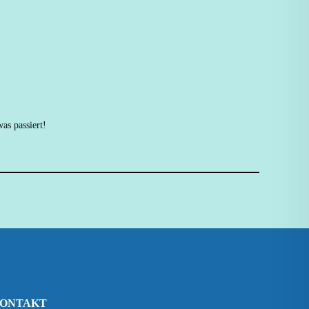
as passiert!
ONTAKT