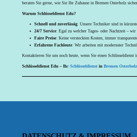
beraten Sie gerne, wie Sie Ihr Zuhause in Bremen Osterholz sich
Warum Schlüsseldienst Edu?
Schnell und zuverlässig
: Unsere Techniker sind in kürzest
24/7 Service
: Egal zu welcher Tages- oder Nachtzeit – wir
Faire Preise
: Keine versteckten Kosten, immer transparente
Erfahrene Fachleute
: Wir arbeiten mit modernster Techn
Kontaktieren Sie uns noch heute, wenn Sie einen Schlüsseldienst i
Schlüsseldienst Edu – Ih
r Schlüsseldienst
in
Bremen Osterholz
DATENSCHUTZ & IMPRESSUM