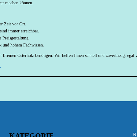
erer machen können.
er Zeit vor Ort.
 sind immer erreichbar.
 Preisgestaltung.
ik und hohem Fachwissen.
n Bremen Osterholz benötigen. Wir helfen Ihnen schnell und zuverlässig, egal w
.
KATEGORIE
K