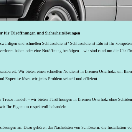
ner für Türöffnungen und Sicherheitslösungen
würdigen und schnellen Schlüsseldienst? Schlüsseldienst Edu ist Ihr kompeten
 verloren haben oder eine Notöffnung benötigen – wir sind rund um die Uhr für
nsatzbereit. Wir bieten einen schnellen Notdienst in Bremen Osterholz, um Ihnen
d Expertise lösen wir jedes Problem schnell und effizient.
der Tresor handelt – wir bieten Türöffnungen in Bremen Osterholz ohne Schä
 wir Ihr Eigentum respektvoll behandeln.
lösungen an. Dazu gehören das Nachrüsten von Schlössern, die Installation v