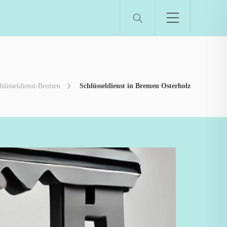
hlüsseldienst-Bremen
Schlüsseldienst in Bremen Osterholz