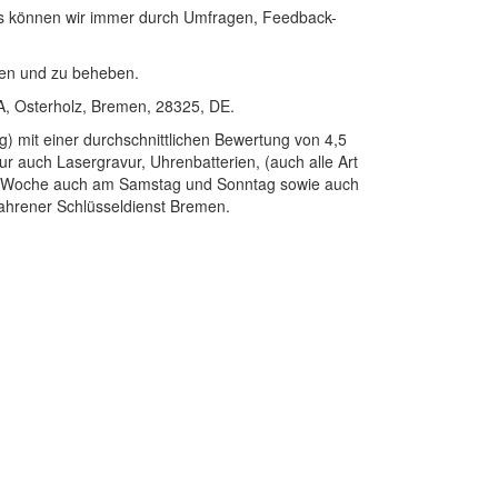
ies können wir immer durch Umfragen, Feedback-
nen und zu beheben.
8A, Osterholz, Bremen, 28325, DE.
g) mit einer durchschnittlichen Bewertung von 4,5
r auch Lasergravur, Uhrenbatterien, (auch alle Art
 die Woche auch am Samstag und Sonntag sowie auch
fahrener Schlüsseldienst Bremen.