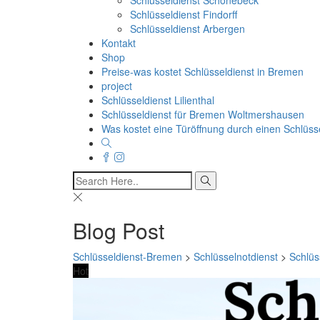
Schlüsseldienst Schönebeck
Schlüsseldienst Findorff
Schlüsseldienst Arbergen
Kontakt
Shop
Preise-was kostet Schlüsseldienst in Bremen
project
Schlüsseldienst Lilienthal
Schlüsseldienst für Bremen Woltmershausen
Was kostet eine Türöffnung durch einen Schlüss
Blog Post
Schlüsseldienst-Bremen
>
Schlüsselnotdienst
>
Schlüs
Hot