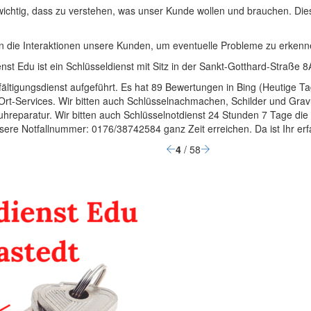
 wichtig, dass zu verstehen, was unser Kunde wollen und brauchen. D
 die Interaktionen unsere Kunden, um eventuelle Probleme zu erken
nst Edu ist ein Schlüsseldienst mit Sitz in der Sankt-Gotthard-Straße 
fältigungsdienst aufgeführt. Es hat 89 Bewertungen in Bing (Heutige Ta
Ort-Services. Wir bitten auch Schlüsselnachmachen, Schilder und Gravu
huhreparatur. Wir bitten auch Schlüsselnotdienst 24 Stunden 7 Tage
nsere Notfallnummer: 0176/38742584 ganz Zeit erreichen. Da ist Ihr er
4
/ 58