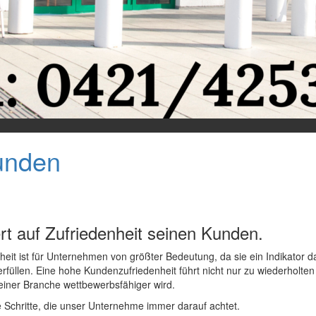
unden
ert auf Zufriedenheit seinen Kunden.
it ist für Unternehmen von größter Bedeutung, da sie ein Indikator d
u erfüllen. Eine hohe Kundenzufriedenheit führt nicht nur zu wiederho
einer Branche wettbewerbsfähiger wird.
e Schritte, die unser Unternehme immer darauf achtet.