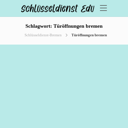
Schlagwort:
Türöffnungen bremen
Schlüsseldienst-Bremen
Türöffnungen bremen