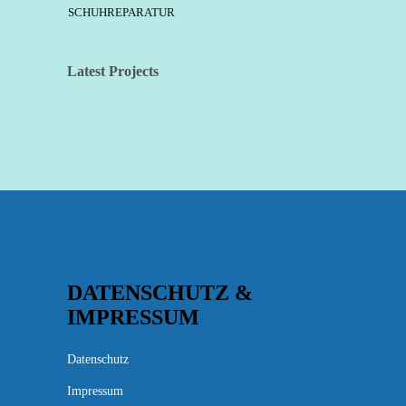
SCHUHREPARATUR
Latest Projects
DATENSCHUTZ &
IMPRESSUM
Datenschutz
Impressum