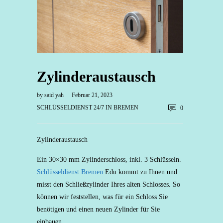
Zylinderaustausch
by
said yah
Februar 21, 2023
SCHLÜSSELDIENST 24/7 IN BREMEN
0
Zylinderaustausch
Ein 30×30 mm Zylinderschloss, inkl. 3 Schlüsseln.
Schlüsseldienst
Bremen
Edu kommt zu Ihnen und
misst den Schließzylinder Ihres alten Schlosses. So
können wir feststellen, was für ein Schloss Sie
benötigen und einen neuen Zylinder für Sie
einbauen.