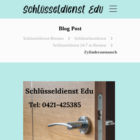
Blog Post
Schlüsseldienst-Bremen
Schlüsselnotdienst
Schlüsseldienst 24/7 in Bremen
Zylinderaustausch