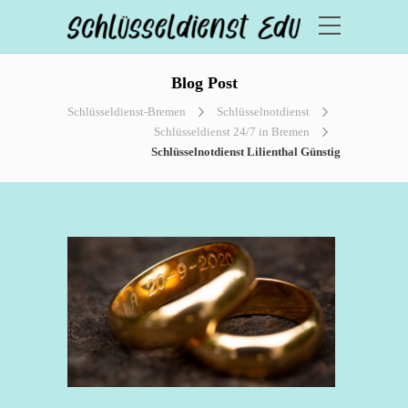
Blog Post
Schlüsseldienst-Bremen
Schlüsselnotdienst
Schlüsseldienst 24/7 in Bremen
Schlüsselnotdienst Lilienthal Günstig