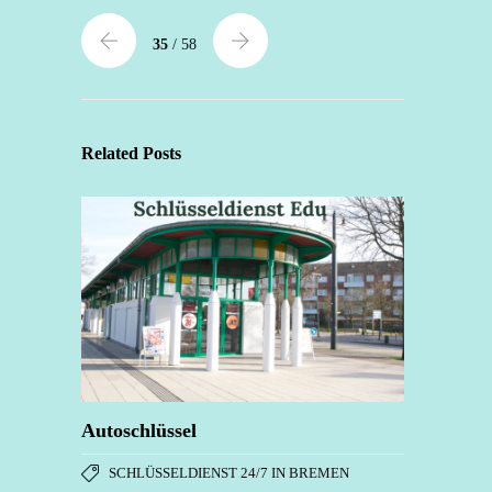
35
/ 58
Related Posts
Autoschlüssel
SCHLÜSSELDIENST 24/7 IN BREMEN