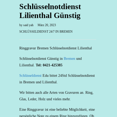
Schlüsselnotdienst
Lilienthal Günstig
by
said yah
März 20, 2023
SCHLÜSSELDIENST 24/7 IN BREMEN
Ringgravur Bremen Schlüsselnotdienst Lilienthal
Schlüsselnotdienst Günstig in
Bremen
und
Lilienthal.
Tel: 0421-425385
Schlüsseldienst
Edu bittet 24Std Schlüsselnotdienst
in Bremen und Lilienthal.
Wir bitten auch alle Arten von Gravuren an. Ring,
Glas, Leder, Holz und vieles mehr.
Eine Ringgravur ist eine beliebte Möglichkeit, eine
persönliche Note zu einem Ring hinzuzufügen. Ob