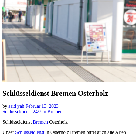
Schlüsseldienst Bremen Osterholz
by
said yah
Februar 13, 2023
Schlüsseldienst 24/7 in Bremen
Schlüsseldienst
Bremen
Osterholz
Unser
Schlüsseldienst
in Osterholz Bremen bittet auch alle Arten