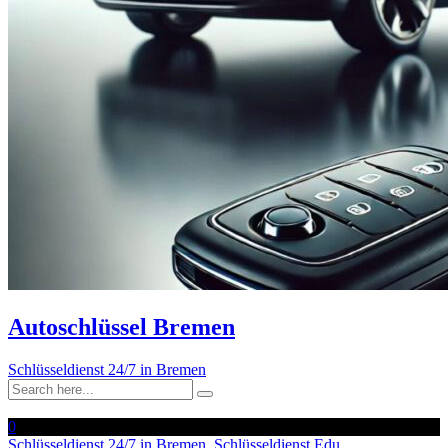
Autoschlüssel Bremen
Schlüsseldienst 24/7 in Bremen
0
Schlüsseldienst 24/7 in Bremen
,
Schlüsseldienst Edu