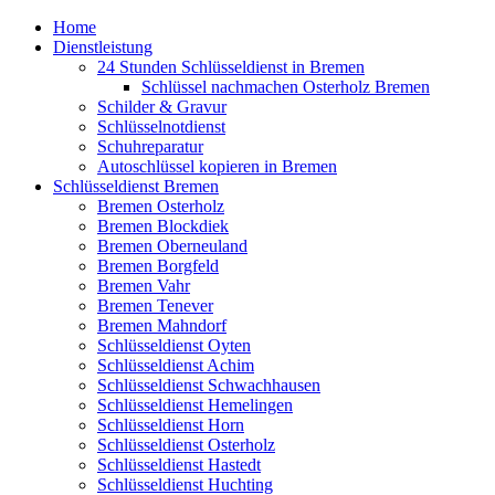
Home
Dienstleistung
24 Stunden Schlüsseldienst in Bremen
Schlüssel nachmachen Osterholz Bremen
Schilder & Gravur
Schlüsselnotdienst
Schuhreparatur
Autoschlüssel kopieren in Bremen
Schlüsseldienst Bremen
Bremen Osterholz
Bremen Blockdiek
Bremen Oberneuland
Bremen Borgfeld
Bremen Vahr
Bremen Tenever
Bremen Mahndorf
Schlüsseldienst Oyten
Schlüsseldienst Achim
Schlüsseldienst Schwachhausen
Schlüsseldienst Hemelingen
Schlüsseldienst Horn
Schlüsseldienst Osterholz
Schlüsseldienst Hastedt
Schlüsseldienst Huchting