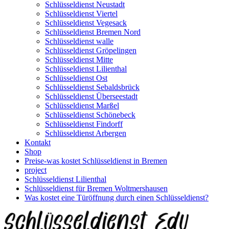
Schlüsseldienst Neustadt
Schlüsseldienst Viertel
Schlüsseldienst Vegesack
Schlüsseldienst Bremen Nord
Schlüsseldienst walle
Schlüsseldienst Gröpelingen
Schlüsseldienst Mitte
Schlüsseldienst Lilienthal
Schlüsseldienst Ost
Schlüsseldienst Sebaldsbrück
Schlüsseldienst Überseestadt
Schlüsseldienst Marßel
Schlüsseldienst Schönebeck
Schlüsseldienst Findorff
Schlüsseldienst Arbergen
Kontakt
Shop
Preise-was kostet Schlüsseldienst in Bremen
project
Schlüsseldienst Lilienthal
Schlüsseldienst für Bremen Woltmershausen
Was kostet eine Türöffnung durch einen Schlüsseldienst?