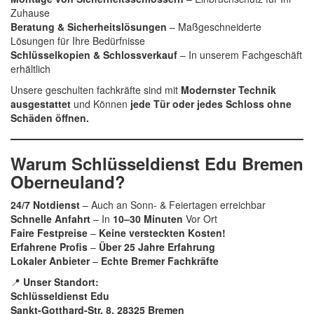
Zuhause
Beratung & Sicherheitslösungen
– Maßgeschneiderte
Lösungen für Ihre Bedürfnisse
Schlüsselkopien & Schlossverkauf
– In unserem Fachgeschäft
erhältlich
Unsere geschulten fachkräfte sind mit
Modernster Technik
ausgestattet
und Können
jede Tür oder jedes Schloss ohne
Schäden öffnen.
Warum Schlüsseldienst Edu Bremen
Oberneuland?
24/7 Notdienst
– Auch an Sonn- & Feiertagen erreichbar
Schnelle Anfahrt
– In
10–30 Minuten
Vor Ort
Faire Festpreise
–
Keine versteckten Kosten!
Erfahrene Profis
–
Über 25 Jahre Erfahrung
Lokaler Anbieter
–
Echte Bremer Fachkräfte
📍
Unser Standort:
Schlüsseldienst Edu
Sankt-Gotthard-Str. 8, 28325 Bremen