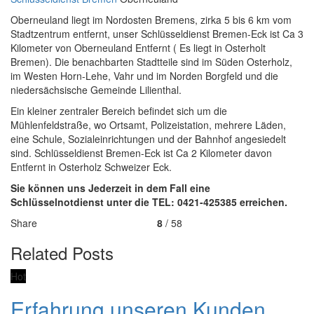
Oberneuland liegt im Nordosten Bremens, zirka 5 bis 6 km vom
Stadtzentrum entfernt, unser Schlüsseldienst Bremen-Eck ist Ca 3
Kilometer von Oberneuland Entfernt ( Es liegt in Osterholt
Bremen). Die benachbarten Stadtteile sind im Süden Osterholz,
im Westen Horn-Lehe, Vahr und im Norden Borgfeld und die
niedersächsische Gemeinde Lilienthal.
Ein kleiner zentraler Bereich befindet sich um die
Mühlenfeldstraße, wo Ortsamt, Polizeistation, mehrere Läden,
eine Schule, Sozialeinrichtungen und der Bahnhof angesiedelt
sind. Schlüsseldienst Bremen-Eck ist Ca 2 Kilometer davon
Entfernt in Osterholz Schweizer Eck.
Sie können uns Jederzeit in dem Fall eine
Schlüsselnotdienst unter die TEL: 0421-425385 erreichen.
Share
8
/ 58
Related Posts
Hot
Erfahrung unseren Kunden