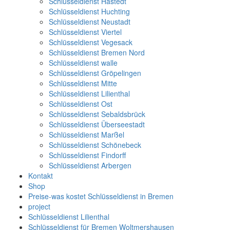
Schlüsseldienst Hastedt
Schlüsseldienst Huchting
Schlüsseldienst Neustadt
Schlüsseldienst Viertel
Schlüsseldienst Vegesack
Schlüsseldienst Bremen Nord
Schlüsseldienst walle
Schlüsseldienst Gröpelingen
Schlüsseldienst Mitte
Schlüsseldienst Lilienthal
Schlüsseldienst Ost
Schlüsseldienst Sebaldsbrück
Schlüsseldienst Überseestadt
Schlüsseldienst Marßel
Schlüsseldienst Schönebeck
Schlüsseldienst Findorff
Schlüsseldienst Arbergen
Kontakt
Shop
Preise-was kostet Schlüsseldienst in Bremen
project
Schlüsseldienst Lilienthal
Schlüsseldienst für Bremen Woltmershausen