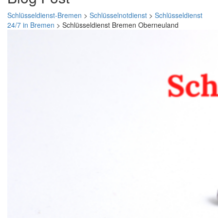
Schlüsseldienst-Bremen
>
Schlüsselnotdienst
>
Schlüsseldienst
24/7 in Bremen
>
Schlüsseldienst Bremen Oberneuland